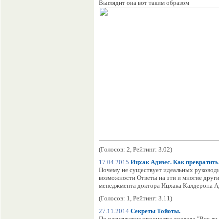
Выглядит она вот таким образом
(Голосов: 2, Рейтинг: 3.02)
17.04.2015
Ицхак Адизес. Как превратит
Почему не существует идеальных руковод
возможности Ответы на эти и многие други
менеджмента доктора Ицхака Калдерона А
(Голосов: 1, Рейтинг: 3.11)
27.11.2014
Секреты Тойоты.
По результатам просмотра доклада "Все ли