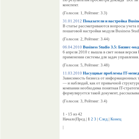
конспект.
(Голосов: 1, Рейтинг: 3.3)
31.01.2012
Показатели и настройка Busines
В статье рассматриваются вопросы учета по
пошаговой настройки модуля Business Stud
(Голосов: 2, Рейтинг: 3.44)
06.04.2010
Business Studio 3.5: Бизнес-м
6 апреля 2010 г. вышла в свет новая версия
применении системы для задач управления.
(Голосов: 5, Рейтинг: 3.48)
11.03.2010
Насущные проблемы IT-менедж
Зависимость бизнеса от информационных 
— и наблюдай, как от привычной структур
компании необходима понятная IT-стратегия
формулируется такой документ, рассказыв
(Голосов: 3, Рейтинг: 3.4)
1 - 15 из 42
Начало|Пред.|
1
2
3
|
След.
|
Конец
|