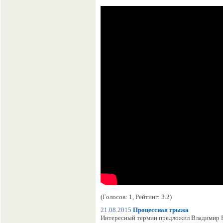
(Голосов: 1, Рейтинг: 3.2)
21.08.2015
Процессная грыжа
Интересный термин предложил Владимир Ре