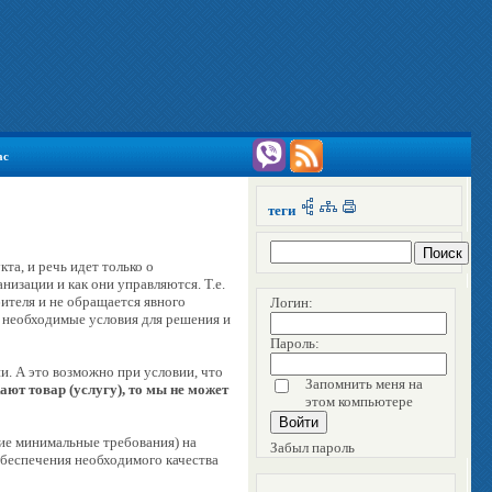
ас
теги
та, и речь идет только о
низации и как они управляются. Т.е.
бителя и не обращается явного
Логин:
ет необходимые условия для решения и
Пароль:
и. А это возможно при условии, что
Запомнить меня на
ют товар (услугу), то мы не может
этом компьютере
ие минимальные требования) на
Забыл пароль
 обеспечения необходимого качества