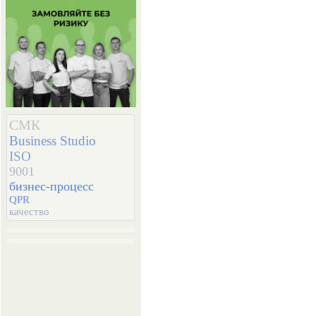
СМК
Business Studio
ISO
9001
бизнес-процесс
QPR
качество