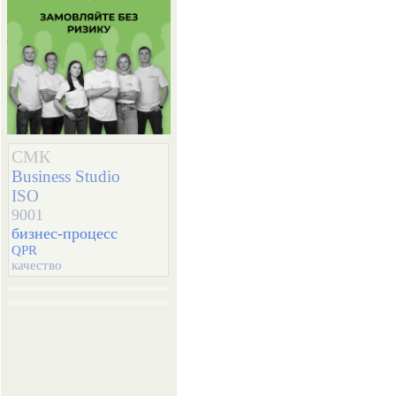
СМК
Business Studio
ISO
9001
бизнес-процесс
QPR
качество