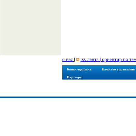
о нас
|
rss-лента |
ориентир по те
Бизнес-процессы
Качество управления
Партнеры