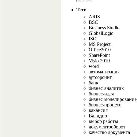
Теги
ARIS
BSC
Business Studio
GlobalLogic
ISO
MS Project
Office2010
SharePoint
Visio 2010
word
автоматизация
аутсорсинг
банк
бизнес-аналитик
бизнес-идея
бизнес-моделирование
бизнес-процесс
вакансия
Валидио
выбор работы
документооборот
качество документа