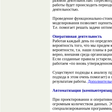
разовой деятельностью. Пересмот
работы будет происходить период
деятельностью.
Проведение функционально-стоим
моделирования позволяет оценить
Т.е. помогает решать задачи опти
Оперативная деятельность
Работая каждый день по определе
вероятность того, что мы придем 
вероятности, т.к. наши планы в р
верно, внешняя среда организации
Если созданные правила устарели,
работаем «по вновь утвержденном
Существуют подходы к анализу пр
подхода в этом очень помогает) 
результатам работы.
Дополнительн
Автоматизация (компьютеризац
При проектировании и оперативн
огромным количеством данных. Э
специализированным программны