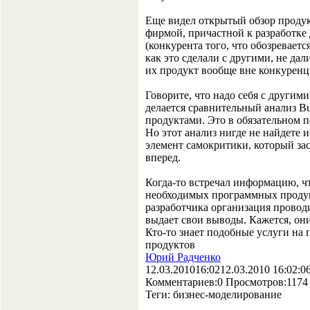
Еще видел открытый обзор продук
фирмой, причастной к разработке
(конкурента того, что обозревает
как это сделали с другими, не да
их продукт вообще вне конкуренц
Говорите, что надо себя с другим
делается сравнительный анализ B
продуктами. Это в обязательном 
Но этот анализ нигде не найдете 
элемент самокритики, который заст
вперед.
Когда-то встречал информацию, ч
необходимых программных продук
разработчика организация провод
выдает свои выводы. Кажется, о
Кто-то знает подобные услуги на 
продуктов
Юрий Радченко
12.03.2010
16:02
12.03.2010 16:02:0
Комментариев:
0
Просмотров:
1174
Теги:
бизнес-моделирование