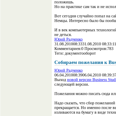
положишь.
Но на практике сам так и не испол
Вот сегодня случайно попал на сай
Немцы. Интересно было бы пообщат
И в век компьютерных технологи
не деться.
Юрий Радченко
31.08.2010
08:33
31.08.2010 08:33:1
Комментариев:
0
Просмотров:
783
Теги:
документооборот
Собираем пожелания к Busi
Юрий Радченко
06.04.2010
08:39
06.04.2010 08:39:3
Выход
новой версии Business Studi
следующей версии.
Пожелания можно писать сюда ил
Надо сказать, что сбор пожелани
прекращается. Но именно после в
изливаются на бумагу в виде техни