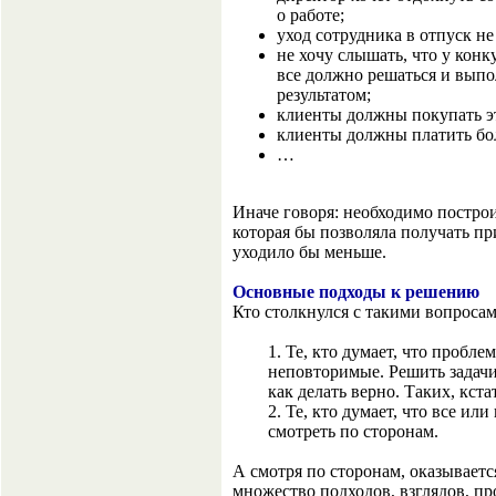
о работе;
уход сотрудника в отпуск не
не хочу слышать, что у конк
все должно решаться и выпо
результатом;
клиенты должны покупать эт
клиенты должны платить бо
…
Иначе говоря: необходимо постро
которая бы позволяла получать пр
уходило бы меньше.
Основные подходы к решению
Кто столкнулся с такими вопросам
1. Те, кто думает, что пробл
неповторимые. Решить задачи
как делать верно. Таких, кста
2. Те, кто думает, что все ил
смотреть по сторонам.
А смотря по сторонам, оказывается
множество подходов, взглядов, п