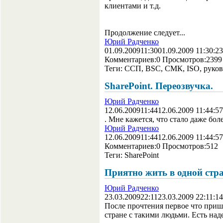
клиентами и т.д.
Продолжение следует...
Юрий Радченко
01.09.2009
11:30
01.09.2009 11:30:23
Комментариев:
0
Просмотров:
2399
Теги:
ССП, BSC, СМК, ISO, руков
SharePoint. Переозвучка.
Юрий Радченко
12.06.2009
11:44
12.06.2009 11:44:57
. Мне кажется, что стало даже бол
Юрий Радченко
12.06.2009
11:44
12.06.2009 11:44:57
Комментариев:
0
Просмотров:
512
Теги:
SharePoint
Приятно жить в одной стр
Юрий Радченко
23.03.2009
22:11
23.03.2009 22:11:14
После прочтения первое что пришл
стране с такими людьми. Есть над