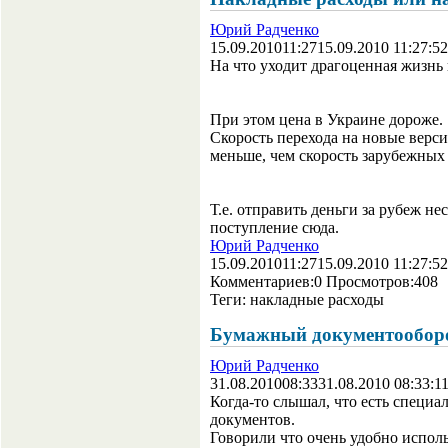
Юрий Радченко
15.09.2010
11:27
15.09.2010 11:27:52
На что уходит драгоценная жизнь 
При этом цена в Украине дороже.
Скорость перехода на новые верси
меньше, чем скорость зарубежных 
Т.е. отправить деньги за рубеж не
поступление сюда.
Юрий Радченко
15.09.2010
11:27
15.09.2010 11:27:52
Комментариев:
0
Просмотров:
408
Теги:
накладные расходы
Бумажный документообор
Юрий Радченко
31.08.2010
08:33
31.08.2010 08:33:1
Когда-то слышал, что есть специ
документов.
Говорили что очень удобно исполь