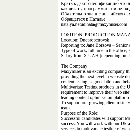
Кратко: дают спецификацию что н
как делать, программист пишет ко
Обязательно знание английского, 
Обращаться к Наталье
natalya.netudihata@maxymiser.com
POSITION: PRODUCTION MAN
Location: Dnepropetrovsk
Reporting to: Jane Borzova – Senio
Type of work: full time in the office,
Salary from X UAH (depending on the
The Company:
Maxymiser is an exciting company that
providing the next level in website d
content testing, segmentation and beh
Multivariate Testing products in the 
requirement to improve their web sit
leading content optimisation platform an
To support our growing client roster
team.
Purpose of the Role:
Successful candidates will support Ma
success. You will work with our Ukra
services in multivariate testing of web