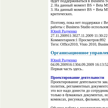
будет поддерживаться в Business St
2. На данный момент BS + Beta MS
3. На данный момент BS + Beta MS
критических.
Поэтому, пока нет поддержки с Bet
работы с Business Studio использо
Юрий Радченко
27.11.2009
11:30
27.11.2009 11:30:22
Комментариев:
1
Просмотров:
892
Теги:
Office2010, Visio 2010, Busine
Организационное управлен
Юрий Радченко
04.09.2009
16:13
04.09.2009 16:13:5
Первая часть здесь..
Проектирование деятельности
Проектирование деятельности зак
политик, регламентных документо
это все надо донести до сотрудни
только в бумажных документах, но
комиксах, рисунках, фильмах, мул
Обычно работа с документами выз