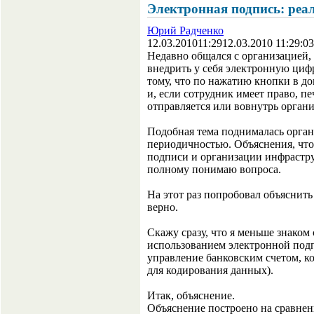
Электронная подпись: реа
Юрий Радченко
12.03.2010
11:29
12.03.2010 11:29:03
Недавно общался с организацией,
внедрить у себя электронную циф
тому, что по нажатию кнопки в д
и, если сотрудник имеет право, п
отправляется или вовнутрь орган
Подобная тема поднималась орган
периодичностью. Объяснения, что 
подписи и организации инфрастру
полному понимаю вопроса.
На этот раз попробовал объяснить
верно.
Скажу сразу, что я меньше знаком 
использованием электронной подп
управление банковским счетом, к
для кодирования данных).
Итак, объяснение.
Объяснение построено на сравнен