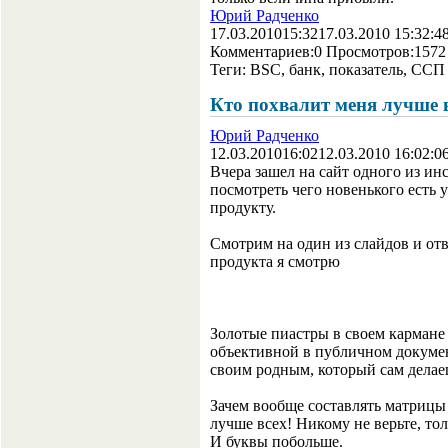
Юрий Радченко
17.03.2010
15:32
17.03.2010 15:32:4
Комментариев:
0
Просмотров:
1572
Теги:
BSC, банк, показатель, ССП
Кто похвалит меня лучше в
Юрий Радченко
12.03.2010
16:02
12.03.2010 16:02:0
Вчера зашел на сайт одного из и
посмотреть чего новенького есть у
продукту.
Смотрим на один из слайдов и отв
продукта я смотрю
Золотые пиастры в своем кармане 
объективной в публичном докумен
своим родным, который сам делае
Зачем вообще составлять матрицы
лучше всех! Никому не верьте, то
И буквы побольше.