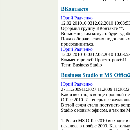
ВКонтакте
Юрий Радченко
12.02.2010
10:03
12.02.2010 10:03:5
Оформил группу ВКонтакте "".
Возможно, там кому-то будет удоб
Пока собираю "своих подопечных"
присоединиться.
Юрий Радченко
12.02.2010
10:03
12.02.2010 10:03:5
Комментариев:
0
Просмотров:
611
Теги:
Business Studio
Business Studio и MS Office
Юрий Радченко
27.11.2009
11:30
27.11.2009 11:30:22
Как известно, в конце прошлой н
Office 2010. И теперь все желающие
В этой связи стали поступать воп
Studio с новым офисом, а так же M
1. Релиз MS Office2010 выходит в 
началось в ноябре 2009. Как толь