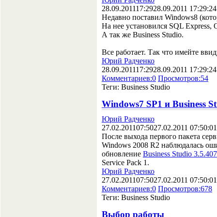
28.09.2011
17:29
28.09.2011 17:29:24
Недавно поставил Windows8 (котор
На нее установился SQL Express, Of
А так же Business Studio.
Все работает. Так что имейте ввид
Юрий Радченко
28.09.2011
17:29
28.09.2011 17:29:24
Комментариев:
0
Просмотров:
54
Теги:
Business Studio
Windows7 SP1 и Business St
Юрий Радченко
27.02.2011
07:50
27.02.2011 07:50:01
После выхода первого пакета сер
Windows 2008 R2 наблюдалась оши
обновление
Business Studio 3.5.40
Service Pack 1.
Юрий Радченко
27.02.2011
07:50
27.02.2011 07:50:01
Комментариев:
0
Просмотров:
678
Теги:
Business Studio
Выбор работы