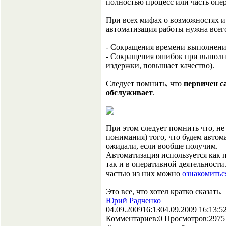
полностью процесс или часть опе
При всех мифах о возможностях и
автоматизация работы нужна всег
- Сокращения времени выполнения
- Сокращения ошибок при выполн
издержки, повышает качество).
Следует помнить, что
первичен с
обслуживает
.
При этом следует помнить что, н
понимания) того, что будем автом
ожидали, если вообще получим.
Автоматизация используется как 
так и в оперативной деятельност
частью из них можно
ознакомитьс
Это все, что хотел кратко сказать.
Юрий Радченко
04.09.2009
16:13
04.09.2009 16:13:5
Комментариев:
0
Просмотров:
2975