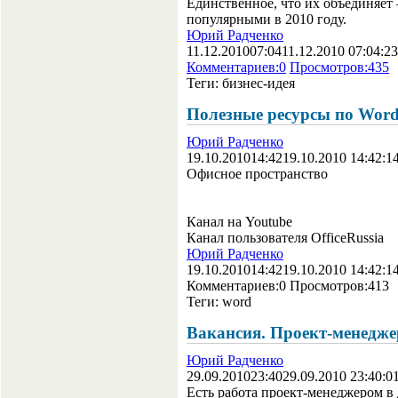
Единственное, что их объединяет
популярными в 2010 году.
Юрий Радченко
11.12.2010
07:04
11.12.2010 07:04:23
Комментариев:
0
Просмотров:
435
Теги:
бизнес-идея
Полезные ресурсы по Wor
Юрий Радченко
19.10.2010
14:42
19.10.2010 14:42:1
Офисное пространство
Канал на Youtube
Канал пользователя OfficeRussia
Юрий Радченко
19.10.2010
14:42
19.10.2010 14:42:1
Комментариев:
0
Просмотров:
413
Теги:
word
Вакансия. Проект-менедже
Юрий Радченко
29.09.2010
23:40
29.09.2010 23:40:0
Есть работа проект-менеджером в