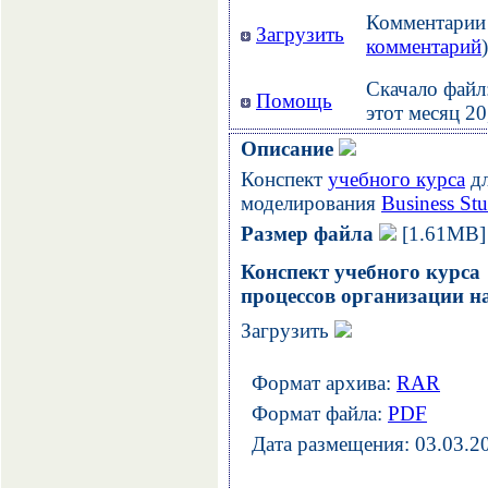
Комментарии 
Загрузить
комментарий
)
Скачало файл:
Помощь
этот месяц 20
Описание
Конспект
учебного курса
дл
моделирования
Business St
Размер файла
[1.61MB]
Конспект учебного курса
процессов организации на 
Загрузить
Формат архива:
RAR
Формат файла:
PDF
Дата размещения: 03.03.2