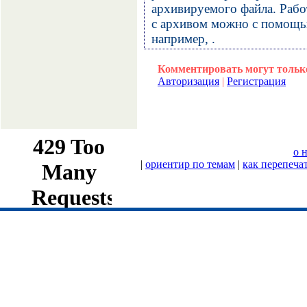
архивируемого файла. Рабо
с архивом можно с помощь
например, .
Комментировать могут тольк
Авторизация
|
Регистрация
о 
|
ориентир по темам
|
как перепеча