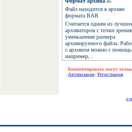
Формат архива
Файл находится в архиве
формата
RAR
Считается одним из лучши
архиваторов с точки зрения
уменьшения размера
архивируемого файла. Рабо
с архивом можно с помощь
например, .
Комментировать могут тольк
Авторизация
|
Регистрация
о 