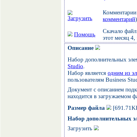
Комментарии 
Загрузить
комментарий
)
Скачало файл:
Помощь
этот месяц 4,
Описание
Набор дополнительных эле
Studio
.
Набор является
одним из э
пользователям Business Stud
Документ с описанием подк
находится в загружаемом ф
Размер файла
[691.71K
Набор дополнительных эл
Загрузить