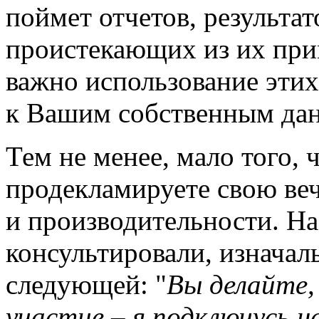
поймет отчетов, результат
проистекающих из их при
важно использование эти
к Вашим собственным да
Тем не менее, мало того, 
продекламируете свою ве
и производительности. Н
консультировали, изначал
следующей: "
Вы делайте,
участие – я подключусь н