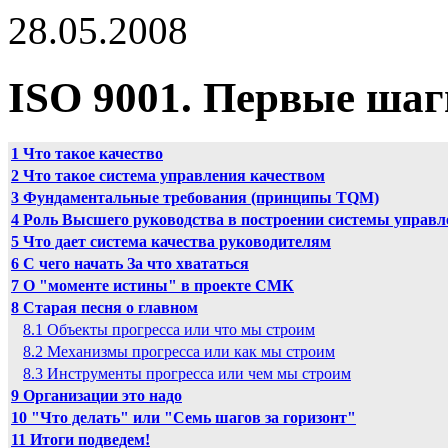
28.05.2008
ISO 9001. Первые шаг
1 Что такое качество
2 Что такое система управления качеством
3 Фундаментальные требования (принципы TQM)
4 Роль Высшего руководства в построении системы управл
5 Что дает система качества руководителям
6 С чего начать За что хвататься
7 О "моменте истины" в проекте СМК
8 Старая песня о главном
8.1 Объекты прогресса или что мы строим
8.2 Механизмы прогресса или как мы строим
8.3 Инструменты прогресса или чем мы строим
9 Организации это надо
10 "Что делать" или "Семь шагов за горизонт"
11 Итоги подведем!