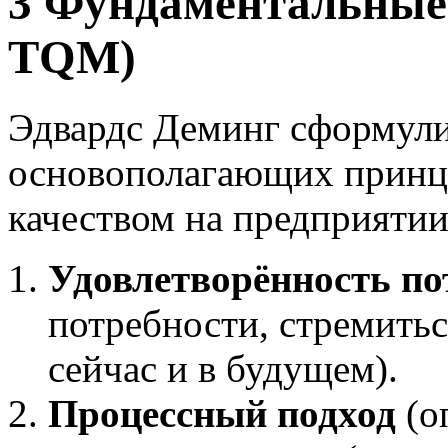
3 Фундаментальные
TQM)
Эдвардс Деминг сформули
основополагающих принц
качеством на предприятии
Удовлетворённость по
потребности, стремитьс
сейчас и в будущем).
Процессный подход
(о