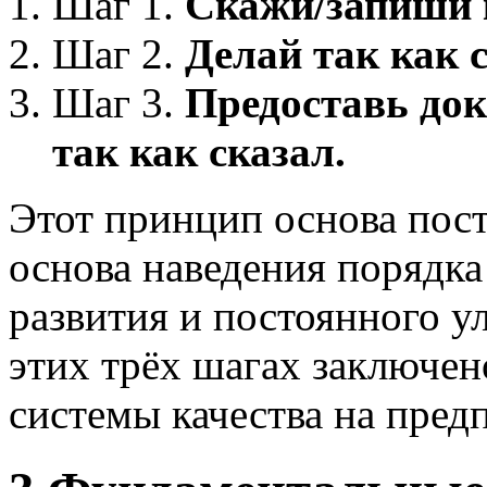
Шаг 1.
Скажи/запиши к
Шаг 2.
Делай так как с
Шаг 3.
Предоставь док
так как сказал.
Этот принцип основа пос
основа наведения порядка
развития и постоянного 
этих трёх шагах заключе
системы качества на пред