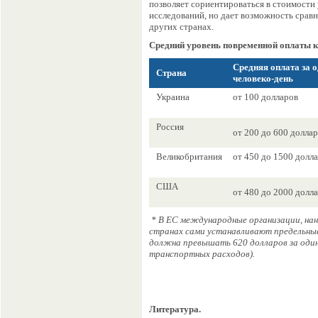
позволяет сориентироваться в стоимости
исследований, но дает возможность срав
других странах.
Средний уровень повременной оплаты к
Средняя оплата за 
Страна
человеко-день
Украина
от 100 долларов
Россия
от 200 до 600 долла
Великобритания
от 450 до 1500 долл
США
от 480 до 2000 долл
* В ЕС международные организации, на
странах сами устанавливают предельные
должна превышать 620 долларов за один 
транспортных расходов).
Литература.