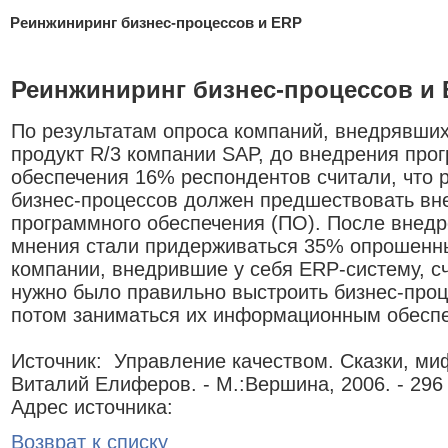
Реинжиниринг бизнес-процессов и ERP
Реинжиниринг бизнес-процессов и
По результатам опроса компаний, внедрявших
продукт R/3 компании SAP, до внедрения про
обеспечения 16% респондентов считали, что 
бизнес-процессов должен предшествовать в
программного обеспечения (ПО). После внедр
мнения стали придерживаться 35% опрошенны
компании, внедрившие у себя ERP-систему, сч
нужно было правильно выстроить бизнес-проц
потом заниматься их информационным обесп
Источник: Управление качеством. Сказки, миф
Виталий Елиферов. - М.:Вершина, 2006. - 296 
Адрес источника:
Возврат к списку