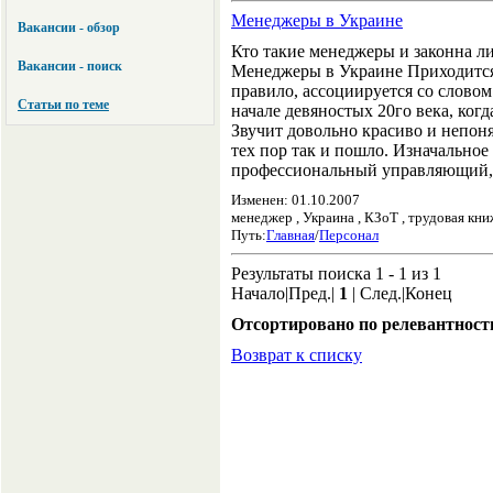
Менеджеры в Украине
Вакансии - обзор
Кто такие менеджеры и законна ли
Вакансии - поиск
Менеджеры в Украине Приходится 
правило, ассоциируется со словом
Статьи по теме
начале девяностых 20го века, ког
Звучит довольно красиво и непонят
тех пор так и пошло. Изначальное 
профессиональный управляющий,
Изменен: 01.10.2007
менеджер , Украина , КЗоТ , трудовая кни
Путь:
Главная
/
Персонал
Результаты поиска 1 - 1 из 1
Начало|Пред.|
1
| След.|Конец
Отсортировано по релевантност
Возврат к списку