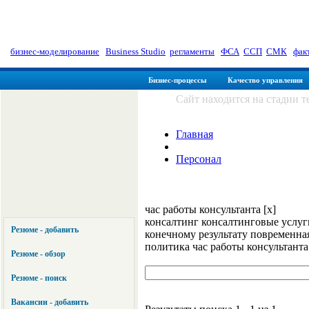
myManager: Заметки управленц
бизнес-моделирование
|
Business Studio
|
регламенты
|
ФСА
|
ССП
|
СМК
|
фак
Бизнес-процессы
Качество управления
Сайт находится на стадии 
Главная
Персонал
час работы консультанта [x]
консалтинг консалтинговые услуги
Резюме - добавить
конечному результату повременна
политика час работы консультанта
Резюме - обзор
Резюме - поиск
Вакансии - добавить