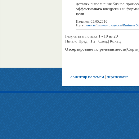
деталях выполнения бизнес-процес
эффективного
внедрения информац
цели...
Изменен: 05.05.2016
Путь:
Главная
/
Бизнес-процессы
/
Business S
Результаты поиска 1 - 10 из 20
Начало|Пред.|
1
2 | След.| Конец
Отсортировано по релевантности
|Сорти
ориентир по темам
|
перепечатка