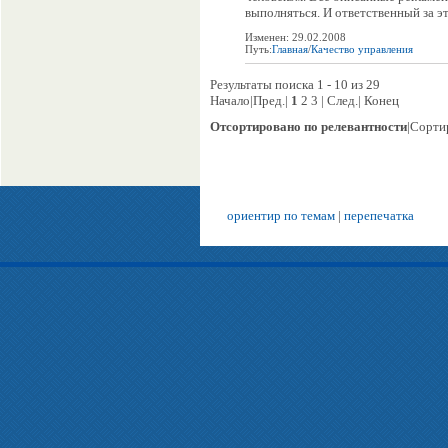
выполняться. И ответственный за это
Изменен: 29.02.2008
Путь:
Главная
/
Качество управления
Результаты поиска 1 - 10 из 29
Начало|Пред.|
1
2 3 | След.| Конец
Отсортировано по релевантности
|Сорти
ориентир по темам
|
перепечатка