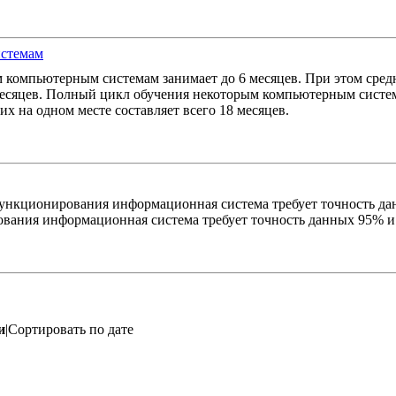
истемам
 компьютерным системам занимает до 6 месяцев. При этом сред
 месяцев. Полный цикл обучения некоторым компьютерным систем
х на одном месте составляет всего 18 месяцев.
 функционирования информационная система требует точность д
ования информационная система требует точность данных 95% и
и
|Сортировать по дате