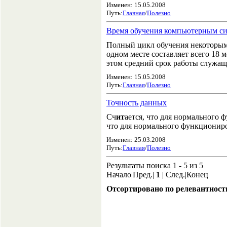
Изменен: 15.05.2008
Путь:
Главная
/
Полезно
Время обучения компьютерным с
Полный цикл обучения некоторым
одном месте составляет всего 18
этом средний срок работы служащи
Изменен: 15.05.2008
Путь:
Главная
/
Полезно
Точность данных
Сч
ит
ается, что для нормального
что для нормального функционир
Изменен: 25.03.2008
Путь:
Главная
/
Полезно
Результаты поиска 1 - 5 из 5
Начало|Пред.|
1
| След.|Конец
Отсортировано по релевантност