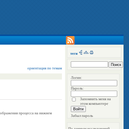
теги
ориентация по темам
Логин:
Пароль:
Запомнить меня на
этом компьютере
отображения процесса на нижнем
Забыл пароль
По данным исследований,