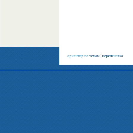
ориентир по темам
|
перепечатка