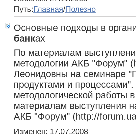
Путь:
Главная
/
Полезно
Основные подходы в органи
банк
ах
По материалам выступлени
методологии АКБ "Форум" (h
Леонидовны на семинаре "
продуктами и процессами".
методологической работы 
материалам выступления н
АКБ "Форум" (http://forum.u
Изменен: 17.07.2008