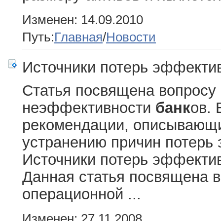
Изменен: 14.09.2010
Путь:
Главная
/
Новости
Источники потерь эффекти
Cтатья посвящена вопросу
неэффективности
банк
ов. 
рекомендации, описывающи
устранению причин потерь
Источники потерь эффекти
Данная статья посвящена в
операционной ...
Изменен: 27.11.2008