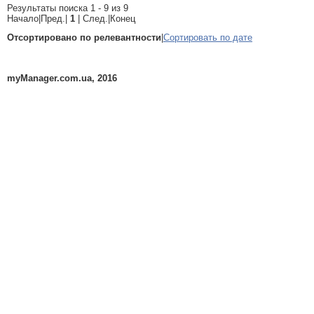
Результаты поиска 1 - 9 из 9
Начало|Пред.|
1
| След.|Конец
Отсортировано по релевантности
|
Сортировать по дате
myManager.com.ua, 2016