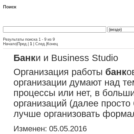
Поиск
Результаты поиска 1 - 9 из 9
Начало|Пред.|
1
| След.|Конец
Банк
и и Business Studio
Организация работы
банк
о
организации думают над тем
процессы или нет, в больш
организаций (далее просто
лучше организовать формал
Изменен: 05.05.2016