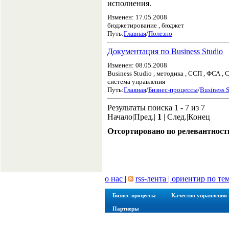
исполнения.
Изменен: 17.05.2008
бюджетирование , бюджет
Путь:
Главная
/
Полезно
Документация по Business Studio
Изменен: 08.05.2008
Business Studio , методика , ССП , ФСА ,
система управления
Путь:
Главная
/
Бизнес-процессы
/
Business 
Результаты поиска 1 - 7 из 7
Начало|Пред.|
1
| След.|Конец
Отсортировано по релевантност
о нас
|
rss-лента |
ориентир по те
Бизнес-процессы
Качество управления
Партнеры