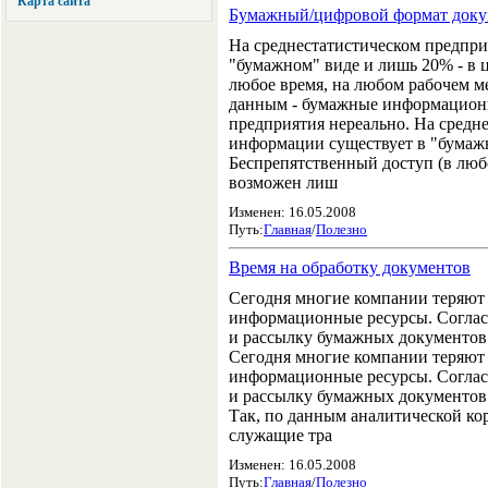
Карта сайта
Бумажный/цифровой формат доку
На среднестатистическом предпр
"бумажном" виде и лишь 20% - в 
любое время, на любом рабочем м
данным - бумажные информационн
предприятия нереально. На средн
информации существует в "бумажн
Беспрепятственный доступ (в люб
возможен лиш
Изменен: 16.05.2008
Путь:
Главная
/
Полезно
Время на обработку документов
Сегодня многие компании теряют 
информационные ресурсы. Соглас
и рассылку бумажных документов в
Сегодня многие компании теряют 
информационные ресурсы. Соглас
и рассылку бумажных документов 
Так, по данным аналитической ко
служащие тра
Изменен: 16.05.2008
Путь:
Главная
/
Полезно