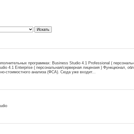
ополнительных программах: Business Studio 4.1 Professional ( персонал
tudio 4.1 Enterprise ( персональная/серверная лицензия ) Функционал,
о-стоимостного анализа (ФСА). Сюда уже входит...
udio