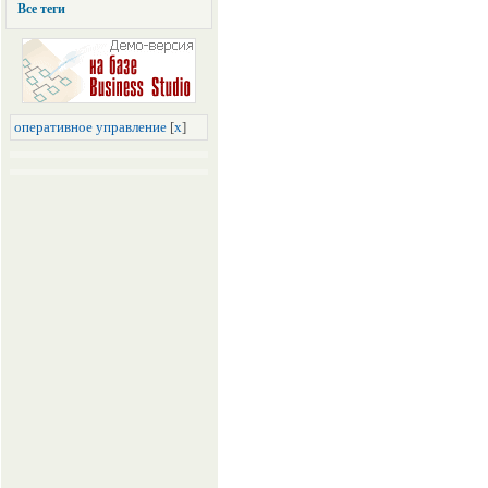
Все теги
оперативное управление
[
x
]