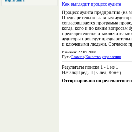
Карта сайта
Как выглядит процесс аудита
Процесс аудита предприятия (на м
Предварительно главным аудитор
согласовывается программа провед
когда, кого и по каким вопросам б
предварительное и заключительно
аудиторы проведут предварительн
и ключевыми людьми. Согласно пр
Изменен: 22.05.2008
Путь:
Главная
/
Качество управления
Результаты поиска 1 - 1 из 1
Начало|Пред.|
1
| След.|Конец
Отсортировано по релевантност