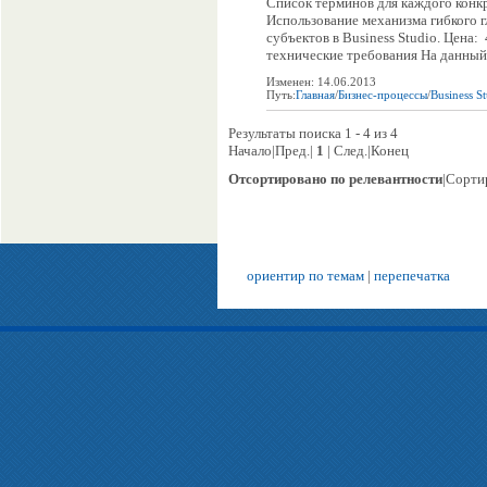
Список терминов для каждого конк
Использование механизма гибкого 
субъектов в Business Studio. Цена: 
технические требования На данный 
Изменен: 14.06.2013
Путь:
Главная
/
Бизнес-процессы
/
Business S
Результаты поиска 1 - 4 из 4
Начало|Пред.|
1
| След.|Конец
Отсортировано по релевантности
|Сорти
ориентир по темам
|
перепечатка