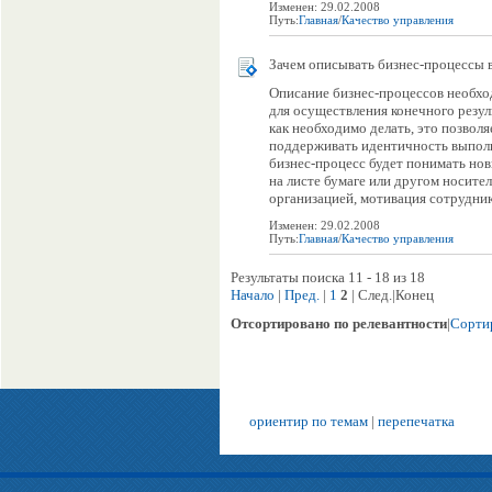
Изменен: 29.02.2008
Путь:
Главная
/
Качество управления
Зачем описывать бизнес-процессы
Описание бизнес-процессов необхо
для осуществления конечного резуль
как необходимо делать, это позволя
поддерживать идентичность выполне
бизнес-процесс будет понимать но
на листе бумаге или другом носите
организацией, мотивация сотруднико
Изменен: 29.02.2008
Путь:
Главная
/
Качество управления
Результаты поиска 11 - 18 из 18
Начало
|
Пред.
|
1
2
| След.|Конец
Отсортировано по релевантности
|
Сортир
ориентир по темам
|
перепечатка