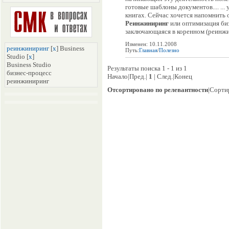
готовые шаблоны документов.... ...
книгах. Сейчас хочется напомнить
Реинжиниринг
или оптимизация би
заключающаяся в коренном (реинжир
Изменен: 10.11.2008
реинжиниринг
[
x
] Business
Путь:
Главная
/
Полезно
Studio [
x
]
Business Studio
Результаты поиска 1 - 1 из 1
бизнес-процесс
Начало|Пред.|
1
| След.|Конец
реинжиниринг
Отсортировано по релевантности
|Сорти