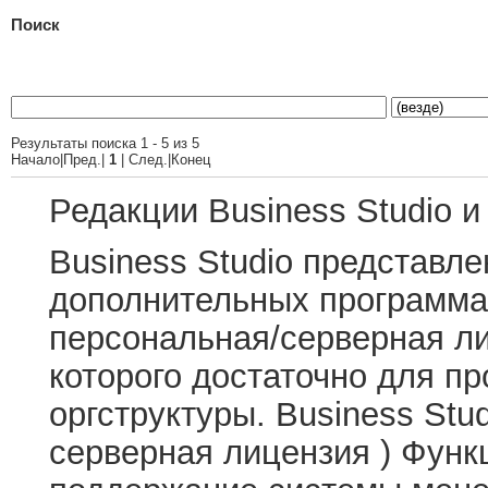
Поиск
Результаты поиска 1 - 5 из 5
Начало|Пред.|
1
| След.|Конец
Редакции Business Studio 
Business Studio представле
дополнительных программах:
персональная/серверная ли
которого достаточно для п
оргструктуры. Business Stud
серверная лицензия ) Функ