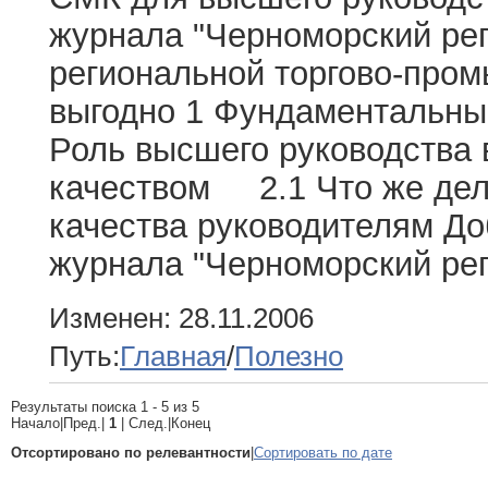
журнала "Черноморский рег
региональной торгово-пром
выгодно 1 Фундаментальн
Роль высшего руководства 
качеством 2.1 Что же дел
качества руководителям До
журнала "Черноморский реги
Изменен: 28.11.2006
Путь:
Главная
/
Полезно
Результаты поиска 1 - 5 из 5
Начало|Пред.|
1
| След.|Конец
Отсортировано по релевантности
|
Сортировать по дате