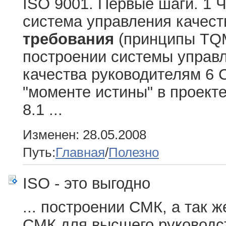
ISO 9001. Первые шаги. 1 Ч
система управления качес
требования
(принципы TQM
построении системы управл
качества руководителям 6 С
"моменте истины" в проек
8.1 ...
Изменен: 28.05.2008
Путь:
Главная
/
Полезно
ISO - это выгодно
... построении СМК, а так 
СМК для высшего руководст