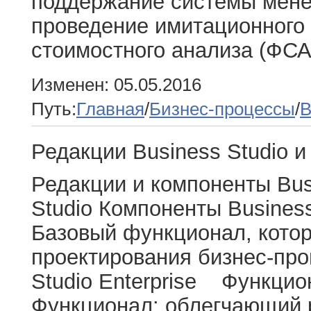
поддержание системы мене
проведение имитационного
стоимостного анализа (ФСА)
Изменен: 05.05.2016
Путь:
Главная
/
Бизнес-процессы
/
B
Редакции Business Studio 
Редакции и компоненты Bus
Studio Компоненты Business 
Базовый функционал, котор
проектирования бизнес-про
Studio Enterprise Функцион
Функционал: облегчающий 