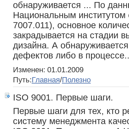
обнаруживается ... По дан
Национальным институтом с
7007.011), основное количе
закрадывается на стадии в
дизайна. А обнаруживаетс
дефектов либо в процессе..
Изменен: 01.01.2009
Путь:
Главная
/
Полезно
ISO 9001. Первые шаги.
Первые шаги для тех, кто 
систему менеджмента качес