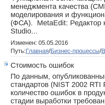
менеджмента качества (СМ
моделирования и функцион
(ФСА). MetaEdit: Редактор 
Studio...
Изменен: 05.05.2016
Путь:
Главная
/
Бизнес-процессы
/
B
Стоимость ошибок
По данным, опубликованны
стандартов (NIST 2002 RTI P
количество ошибок в продук
стадии выработки требован