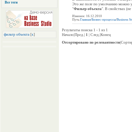
Все теги
Это же поле по умолчанию можно у
"
Фильтр объекта
". В свойствах (не
Изменен: 16.12.2010
Путь:
Главная
/
Бизнес-процессы
/
Business S
Результаты поиска 1 - 1 из 1
фильтр объекта
[
x
]
Начало|Пред.|
1
| След.|Конец
Отсортировано по релевантности
|Сорти