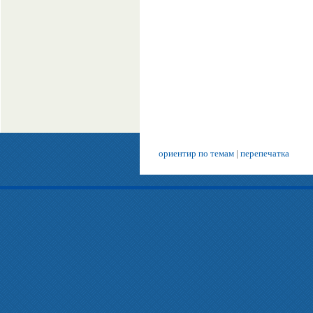
ориентир по темам
|
перепечатка