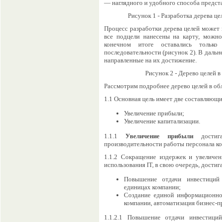
— наглядного и удобного способа предста
Рисунок 1 - Разработка дерева ц
Процесс разработки дерева целей может 
все подцели нанесены на карту, можн
конечном итоге оставались тольк
последовательности (рисунок 2). В даль
направленные на их достижение.
Рисунок 2 - Дерево целей 
Рассмотрим подробнее дерево целей в о
1.1 Основная цель имеет две составляющи
Увеличение прибыли;
Увеличение капитализации.
1.1.1
Увеличение прибыли
достига
производительности работы персонала к
1.1.2 Сокращение издержек и увеличен
использования IT, в свою очередь, дости
Повышение отдачи инвестиций
единицах компании;
Создание единой информационно
компании, автоматизация бизнес-п
1.1.2.1 Повышение отдачи инвестици