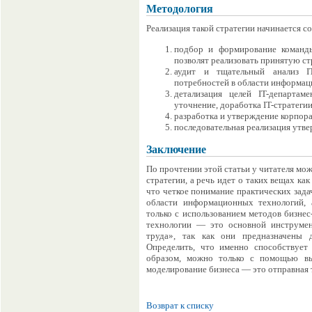
Методология
Реализация такой стратегии начинается 
подбор и формирование команды
позволят реализовать принятую ст
аудит и тщательный анализ IT
потребностей в области информац
детализация целей IT-департам
уточнение, доработка IT-стратегии
разработка и утверждение корпора
последовательная реализация утв
Заключение
По прочтении этой статьи у читателя мож
стратегии, а речь идет о таких вещах ка
что четкое понимание практических задач
области информационных технологий, 
только с использованием методов бизне
технологии — это основной инструмен
труда», так как они предназначены 
Определить, что именно способствует
образом, можно только с помощью вы
моделирование бизнеса — это отправная 
Возврат к списку