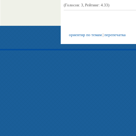
(Голосов: 3, Рейтинг: 4.33)
ориентир по темам
|
перепечатка