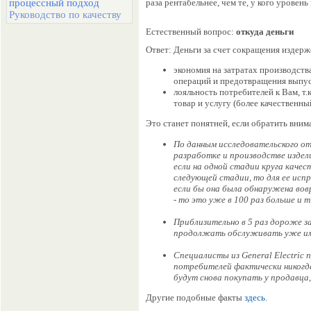
раза рентабельнее, чем те, у кого уровень 
процессный подход
Руководство по качеству
Естественный вопрос:
откуда деньги
Ответ: Деньги за счет сокращения издерж
экономия на затратах производств
операций и предотвращения выпус
лояльность потребителей к Вам, т.
товар и услугу (более качественны
Это станет понятней, если обратить вни
По данным исследовательского о
разработке и производстве издел
если на одной стадии круга качес
следующей стадии, то для ее испр
если бы она была обнаружена вов
- то это уже в 100 раз больше и т.
Приблизительно в 5 раз дороже з
продолжать обслуживать уже и
Специалисты из General Electric
потребителей фактически никогда
будут снова покупать у продавца,
Другие подобные факты
здесь
.