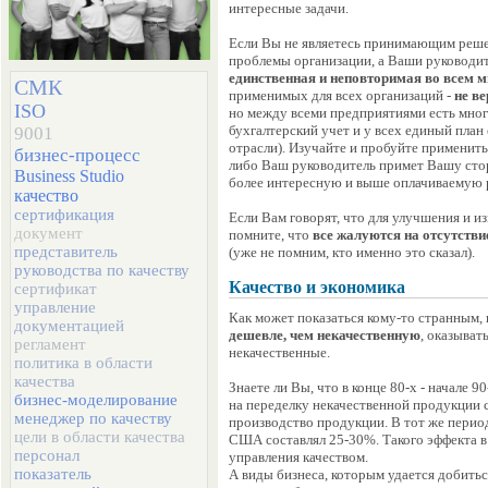
интересные задачи.
Если Вы не являетесь принимающим решен
проблемы организации, а Ваши руководит
единственная и неповторимая во всем м
СМК
применимых для всех организаций -
не ве
ISO
но между всеми предприятиями есть мног
бухгалтерский учет и у всех единый план
9001
отрасли). Изучайте и пробуйте применить
бизнес-процесс
либо Ваш руководитель примет Вашу стор
Business Studio
более интересную и выше оплачиваемую 
качество
сертификация
Если Вам говорят, что для улучшения и из
документ
помните, что
все жалуются на отсутствие
представитель
(уже не помним, кто именно это сказал).
руководства по качеству
Качество и экономика
сертификат
управление
Как может показаться кому-то странным,
документацией
дешевле, чем некачественную
, оказыват
регламент
некачественные.
политика в области
качества
Знаете ли Вы, что в конце 80-х - начале
бизнес-моделирование
на переделку некачественной продукции 
менеджер по качеству
производство продукции. В тот же пери
цели в области качества
США составлял 25-30%. Такого эффекта в
персонал
управления качеством.
показатель
А виды бизнеса, которым удается добиться