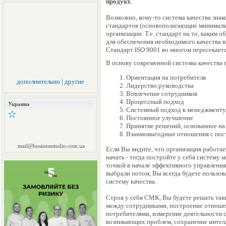
продукт.
Возможно, кому-то система качества зна
стандартов (основополагающие минималь
организации. Т.е. стандарт на то, каким 
для обеспечения необходимого качества 
Стандарт ISO 9001 во многом пересекает
В основу современной системы качества
Ориентация на потребителя
дополнительно
|
другие
Лидерство руководства
Вовлечение сотрудников
Процессный подход
Украина
Системный подход к менеджменту
Постоянное улучшение
Принятие решений, основанное на
Взаимовыгодные отношения с по
mail@businessstudio.com.ua
Если Вы видите, что организация работает 
начать - тогда постройте у себя систему
точкой в начале эффективного управления
выбрали потом, Вы всегда будете пользов
систему качества.
Строя у себя СМК, Вы будете решать так
между сотрудниками, построение отноше
потребителями, измерение деятельности 
возникающих проблем, сохранение интелл