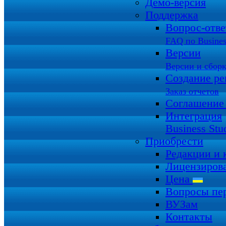
Демо-версия
Поддержка
Вопрос-отв
FAQ по Busines
Версии
Версии и сбор
Создание ре
Заказ отчетов
Соглашение
Интеграция
Business Stu
Приобрести
Редакции и
Лицензиров
Цена
Вопросы пе
ВУЗам
Контакты