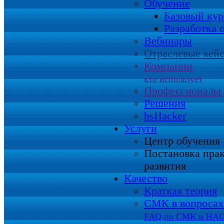
Обучение
Базовый кур
Разработка 
Вебинары
Отраслевые кей
Компании
кто использует
Профессионалы
Решения
bsHacker
Услуги
Центр обучения
Постановка пра
развития
Качество
Краткая теория
СМК в вопросах 
FAQ по СМК и HA