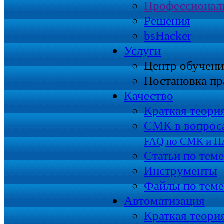
Профессионал
Решения
bsHacker
Услуги
Центр обучени
Постановка пр
Качество
Краткая теори
СМК в вопроса
FAQ по СМК и 
Статьи по те
Инструменты
Файлы по теме
Автоматизация
Краткая теори