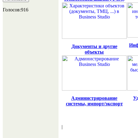
Голосов:916
Инф
Документы и другие
объекты
Администрирование
У
системы, импорт/экспорт
|