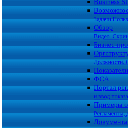
Business S
Возможно
Задачи.Польз
Обзор
Видео. Скри
Бизнес-пр
Оргструкт
Должности. О
Показател
ФСА
Портал рег
и ввод показ
Примеры о
Регламенты,
Документа