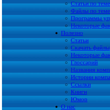
Статьи по теме
Файлы по теме
Программы уп
Некоторые фа
Полезно
Статьи
Скачать файлы
Некоторые фа
Глоссарий
Названия комп
Истории комп
Ссылки
Книги
Юмор
О нас