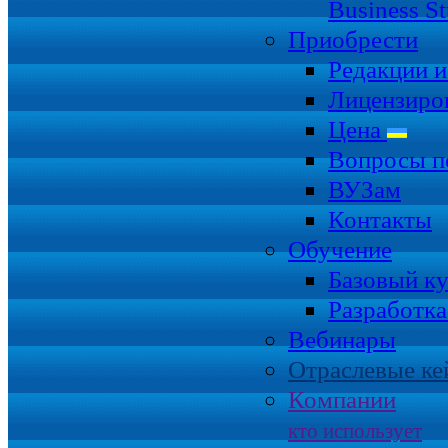
Business S
Приобрести
Редакции 
Лицензиро
Цена
Вопросы п
ВУЗам
Контакты
Обучение
Базовый к
Разработка
Вебинары
Отраслевые ке
Компании
кто использует