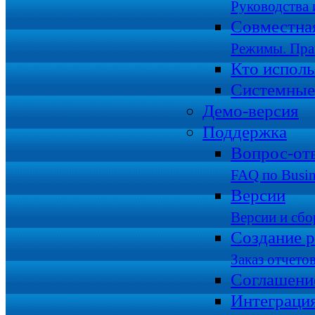
Руководства 
Совместна
Режимы. Пра
Кто исполь
Системные
Демо-версия
Поддержка
Вопрос-от
FAQ по Busin
Версии
Версии и сбо
Создание р
Заказ отчето
Соглашени
Интеграци