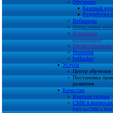
Обучение
Базовый кур
Разработка 
Вебинары
Отраслевые кей
Компании
кто использует
Профессионалы
Решения
bsHacker
Услуги
Центр обучения
Постановка пра
развития
Качество
Краткая теория
СМК в вопросах 
FAQ по СМК и HA