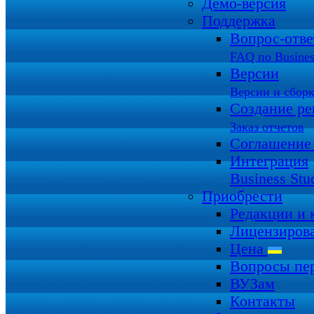
Демо-версия
Поддержка
Вопрос-отв
FAQ по Busines
Версии
Версии и сбор
Создание ре
Заказ отчетов
Соглашение
Интеграция
Business Stu
Приобрести
Редакции и
Лицензиров
Цена
Вопросы пе
ВУЗам
Контакты