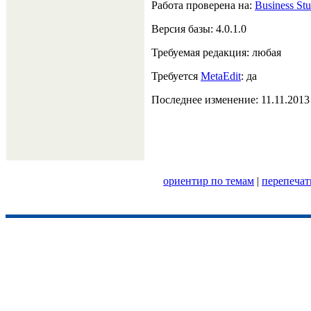
Работа проверена на:
Business Stu
Версия базы: 4.0.1.0
Требуемая редакция: любая
Требуется
MetaEdit
: да
Последнее изменение: 11.11.201
ориентир по темам
|
перепечат