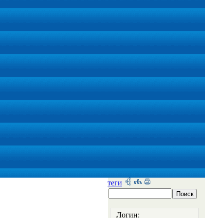
теги
Логин: