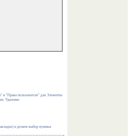
" и "Права пользователя" для Элементы
е, Удаление.
закладок) и делаем выбор нужных