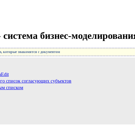
 - система бизнес-моделировани
в, которые знакомятся с документом
Edit
его список согласующих субъектов
ным списком