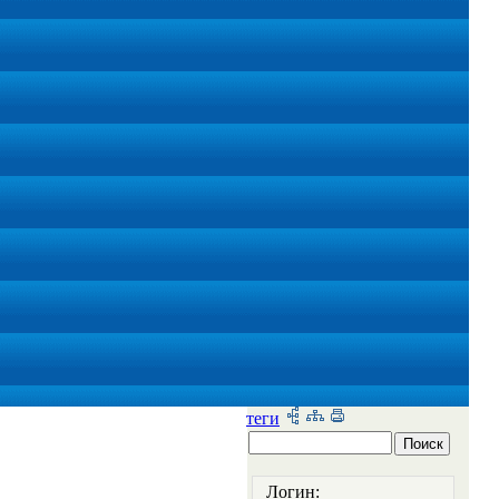
теги
Логин: