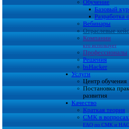
Обучение
Базовый кур
Разработка 
Вебинары
Отраслевые кей
Компании
кто использует
Профессионалы
Решения
bsHacker
Услуги
Центр обучения
Постановка пра
развития
Качество
Краткая теория
СМК в вопросах 
FAQ по СМК и HA