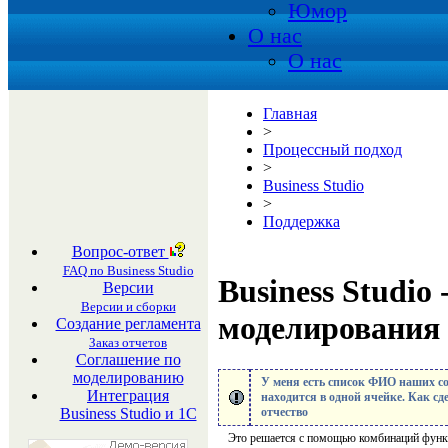
Юмор
О нас
О нас
Главная
>
Процессный подход
>
Business Studio
>
Поддержка
Вопрос-ответ
FAQ по Business Studio
Business Studio 
Версии
Версии и сборки
моделирования
Создание регламента
Заказ отчетов
Соглашение по
моделированию
У меня есть список ФИО наших со
Интеграция
находится в одной ячейке. Как с
отчество
Business Studio и 1С
Это решается с помощью комбинаций фу