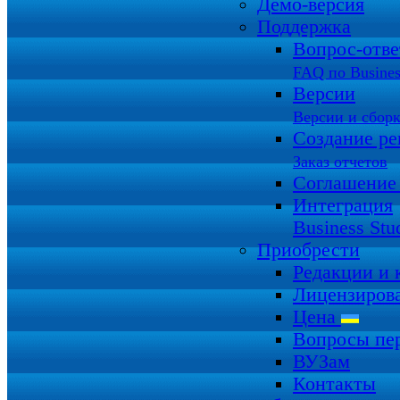
Демо-версия
Поддержка
Вопрос-отв
FAQ по Busines
Версии
Версии и сбор
Создание ре
Заказ отчетов
Соглашение
Интеграция
Business Stu
Приобрести
Редакции и
Лицензиров
Цена
Вопросы пе
ВУЗам
Контакты