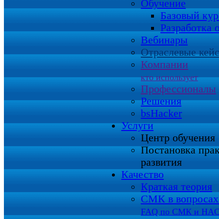
Обучение
Базовый кур
Разработка 
Вебинары
Отраслевые кей
Компании
кто использует
Профессионалы
Решения
bsHacker
Услуги
Центр обучения
Постановка пра
развития
Качество
Краткая теория
СМК в вопросах 
FAQ по СМК и HA