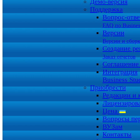
Демо-версия
Поддержка
Вопрос-отв
FAQ по Busines
Версии
Версии и сбор
Создание ре
Заказ отчетов
Соглашение
Интеграция
Business Stu
Приобрести
Редакции и
Лицензиров
Цена
Вопросы пе
ВУЗам
Контакты