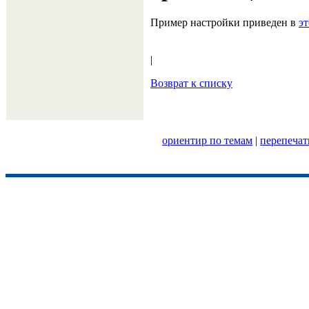
Пример настройки приведен в
эт
|
Возврат к списку
ориентир по темам
|
перепечат