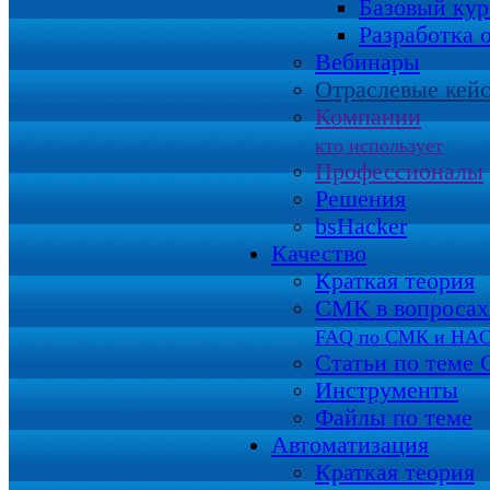
Базовый кур
Разработка 
Вебинары
Отраслевые кей
Компании
кто использует
Профессионалы
Решения
bsHacker
Качество
Краткая теория
СМК в вопросах 
FAQ по СМК и HA
Статьи по теме
Инструменты
Файлы по теме
Автоматизация
Краткая теория