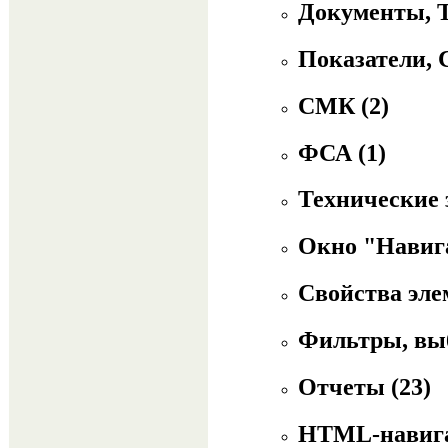
Документы, 
Показатели, 
СМК
(2)
ФСА
(1)
Технические
Окно "Навиг
Свойства эл
Фильтры, вы
Отчеты
(23)
HTML-навиг