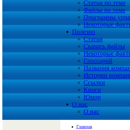
Статьи по теме
Файлы по теме
Программы упра
Некоторые факт
Полезно
Статьи
Скачать файлы
Некоторые факт
Глоссарий
Названия компа
Истории компан
Ссылки
Книги
Юмор
О нас
О нас
Главная