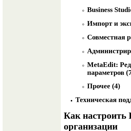
Business Stud
Импорт и эк
Совместная 
Администрир
MetaEdit: Ре
параметров
(
Прочее
(4)
Техническая по
Как настроить 
организации