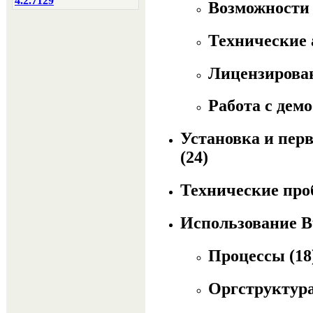
4.2.7129
Возможности
Технические
Лицензирован
Работа с дем
Установка и перв
(24)
Технические пр
Использование Bu
Процессы
(18
Оргструктура