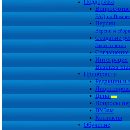
Поддержка
Вопрос-отв
FAQ по Busines
Версии
Версии и сбор
Создание ре
Заказ отчетов
Соглашение
Интеграция
Business Stu
Приобрести
Редакции и
Лицензиров
Цена
Вопросы пе
ВУЗам
Контакты
Обучение