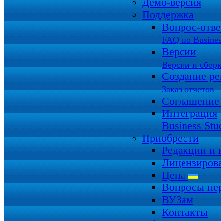
Демо-версия
Поддержка
Вопрос-отв
FAQ по Busines
Версии
Версии и сбор
Создание ре
Заказ отчетов
Соглашение
Интеграция
Business Stu
Приобрести
Редакции и
Лицензиров
Цена
Вопросы пе
ВУЗам
Контакты