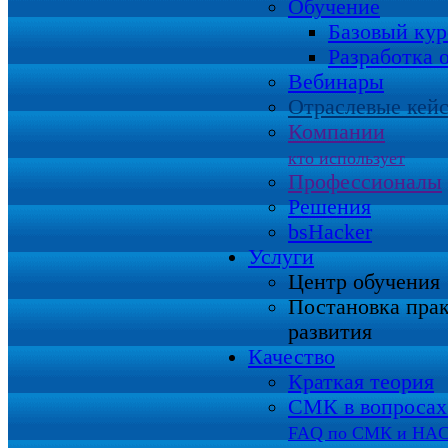
Обучение
Базовый кур
Разработка 
Вебинары
Отраслевые кей
Компании
кто использует
Профессионалы
Решения
bsHacker
Услуги
Центр обучения
Постановка пра
развития
Качество
Краткая теория
СМК в вопросах 
FAQ по СМК и HA