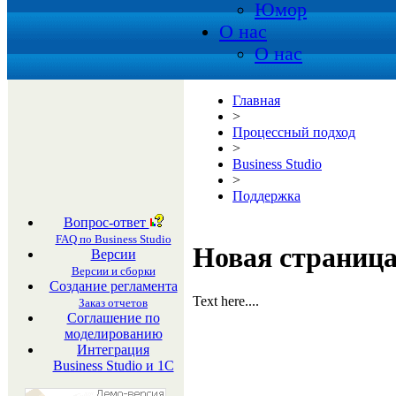
Юмор
О нас
О нас
Главная
>
Процессный подход
>
Business Studio
>
Поддержка
Вопрос-ответ
FAQ по Business Studio
Новая страниц
Версии
Версии и сборки
Создание регламента
Text here....
Заказ отчетов
Соглашение по
моделированию
Интеграция
Business Studio и 1С