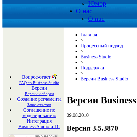
Юмор
О нас
О нас
Главная
>
Процессный подход
>
Business Studio
>
Поддержка
>
Вопрос-ответ
Версии Business Studio
FAQ по Business Studio
Версии
Версии и сборки
Версии Business
Создание регламента
Заказ отчетов
Соглашение по
09.08.2010
моделированию
Интеграция
Business Studio и 1С
Версия 3.5.3870