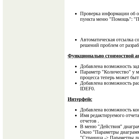
Проверка информации об о
пункта меню "Помощь": "П
Автоматическая отсылка с
решений проблем от разраб
Функционально стоимостной а
Добавлена возможность зад
Параметр "Количество" у м
процесса теперь может быт
Добавлена возможность рас
IDEF0.
Интерфейс
Добавлена возможность кон
Имя редактируемого отчета
отчетов .
В меню "Действия" диагра
Окно "Параметры диаграмм
"Страница -> Параметры д