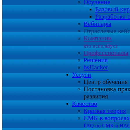
Обучение
Базовый кур
Разработка 
Вебинары
Отраслевые кей
Компании
кто использует
Профессионалы
Решения
bsHacker
Услуги
Центр обучения
Постановка пра
развития
Качество
Краткая теория
СМК в вопросах 
FAQ по СМК и HA