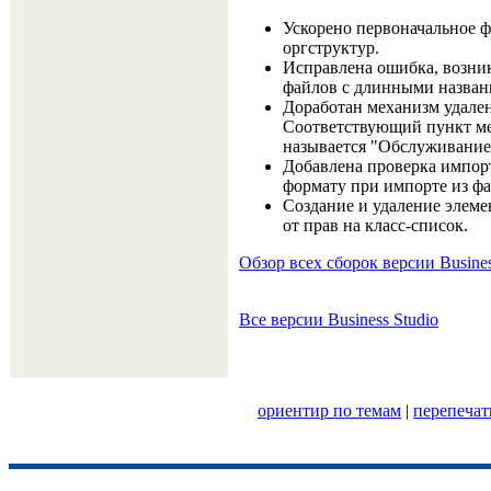
Ускорено первоначальное 
оргструктур.
Исправлена ошибка, возни
файлов с длинными назван
Доработан механизм удале
Соответствующий пункт м
называется "Обслуживание
Добавлена проверка импор
формату при импорте из фа
Создание и удаление элеме
от прав на класс-список.
Обзор всех сборок версии Busines
Все версии Business Studio
ориентир по темам
|
перепечат