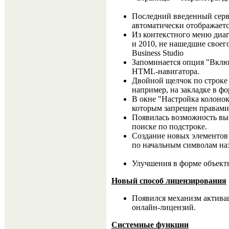
Последний введенный серв
автоматически отображаетс
Из контекстного меню диа
и 2010, не нашедшие свое
Business Studio
Запоминается опция "Вкл
HTML-навигатора.
Двойной щелчок по строке 
например, на закладке в фо
В окне "Настройка колонок
которым запрещен правами
Появилась возможность выб
поиске по подстроке.
Создание новых элементов 
по начальным символам наз
Улучшения в форме объект
Новый способ лицензирования
Появился механизм актив
онлайн-лицензий.
Системные функции