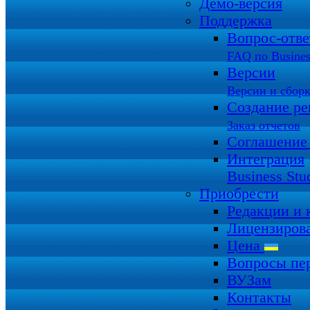
Демо-версия
Поддержка
Вопрос-отв
FAQ по Busines
Версии
Версии и сбор
Создание ре
Заказ отчетов
Соглашение
Интеграция
Business Stu
Приобрести
Редакции и
Лицензиров
Цена
Вопросы пе
ВУЗам
Контакты