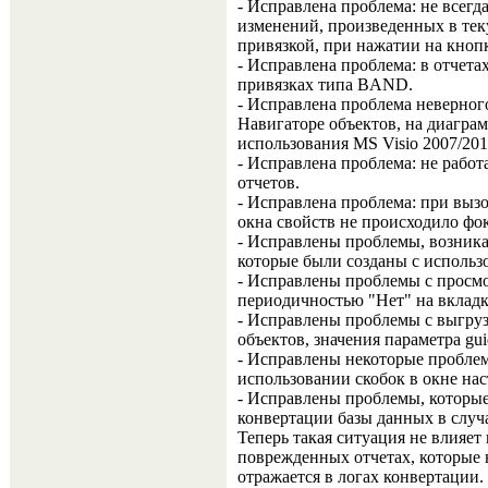
- Исправлена проблема: не всегд
изменений, произведенных в тек
привязкой, при нажатии на кноп
- Исправлена проблема: в отчет
привязках типа BAND.
- Исправлена проблема неверног
Навигаторе объектов, на диаграм
использования MS Visio 2007/201
- Исправлена проблема: не работ
отчетов.
- Исправлена проблема: при выз
окна свойств не происходило фо
- Исправлены проблемы, возника
которые были созданы с использ
- Исправлены проблемы с просмо
периодичностью "Нет" на вкладк
- Исправлены проблемы с выгру
объектов, значения параметра gu
- Исправлены некоторые проблем
использовании скобок в окне нас
- Исправлены проблемы, которые
конвертации базы данных в случ
Теперь такая ситуация не влияет
поврежденных отчетах, которые 
отражается в логах конвертации.