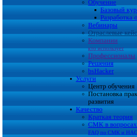
Обучение
Базовый кур
Разработка 
Вебинары
Отраслевые кей
Компании
кто использует
Профессионалы
Решения
bsHacker
Услуги
Центр обучения
Постановка пра
развития
Качество
Краткая теория
СМК в вопросах 
FAQ по СМК и HA