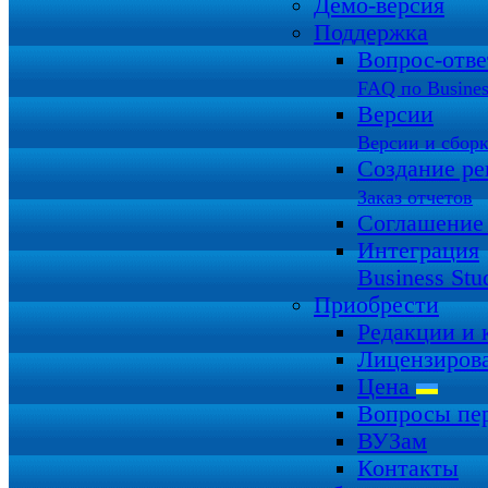
Демо-версия
Поддержка
Вопрос-отв
FAQ по Busines
Версии
Версии и сбор
Создание ре
Заказ отчетов
Соглашение
Интеграция
Business Stu
Приобрести
Редакции и
Лицензиров
Цена
Вопросы пе
ВУЗам
Контакты