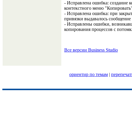
- Исправлена ошибка: создание 
контекстного меню "Копировать" 
- Исправлена ошибка: при закры
привязки выдавалось сообщение 
- Исправлены ошибки, возникав
копирования процессов с потомк
Все версии Business Studio
ориентир по темам
|
перепечат