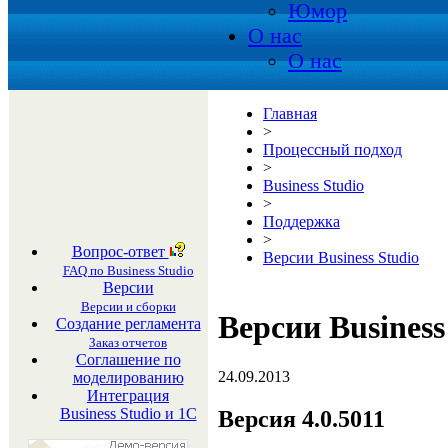
Юмор
О нас
О нас
Главная
>
Процессный подход
>
Business Studio
>
Поддержка
>
Вопрос-ответ
Версии Business Studio
FAQ по Business Studio
Версии
Версии и сборки
Версии Business
Создание регламента
Заказ отчетов
Соглашение по
24.09.2013
моделированию
Интеграция
Business Studio и 1С
Версия 4.0.5011