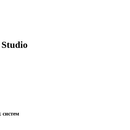
 Studio
 систем