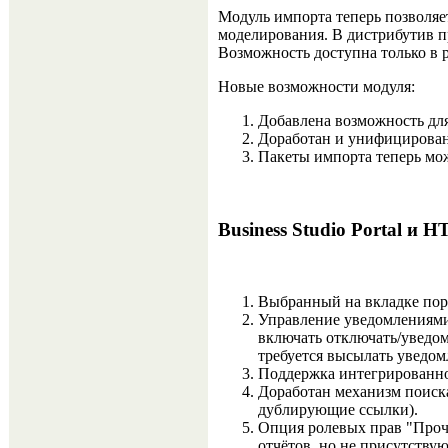
Модуль импорта теперь позволяет
моделирования. В дистрибутив 
Возможность доступна только в ре
Новые возможности модуля:
Добавлена возможность для
Доработан и унифицирован
Пакеты импорта теперь мож
Business Studio Portal и
Выбранный на вкладке порт
Управление уведомлениями 
включать отключать/уведом
требуется высылать уведом
Поддержка интегрированной
Доработан механизм поис
дублирующие ссылки).
Опция ролевых прав "Прочи
отчётов, но не присутствую