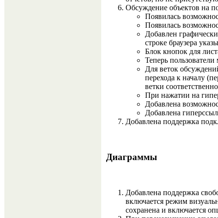
Обсуждение объектов на по
Появилась возможност
Появилась возможнос
Добавлен графически
строке браузера указ
Блок кнопок для лис
Теперь пользователи 
Для веток обсуждений
перехода к началу (
ветки соответственно
При нажатии на гипер
Добавлена возможнос
Добавлена гиперссыл
Добавлена поддержка подк
Диаграммы
Добавлена поддержка свобо
включается режим визуаль
сохранена и включается оп