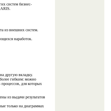
гих систем бизнес-
 ARIS.
та из внешних систем.
еющихся наработок.
на другую вкладку.
 более гибким: можно
в процессов, для которых
чены из выдачи результатов
ные только на диаграммах