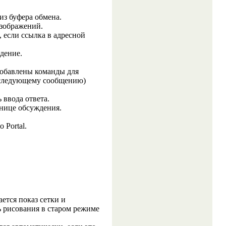
из буфера обмена.
зображений.
 если ссылка в адресной
дение.
добавлены команды для
к следующему сообщению)
 ввода ответа.
анице обсуждения.
 Portal.
ется показ сетки и
 рисования в старом режиме