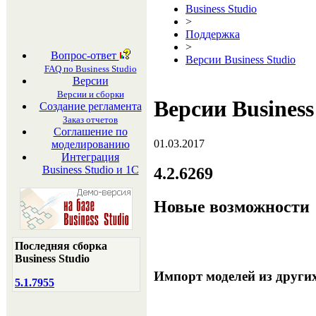
Business Studio
>
Поддержка
>
Вопрос-ответ
Версии Business Studio
FAQ по Business Studio
Версии
Версии и сборки
Версии Business
Создание регламента
Заказ отчетов
Соглашение по
01.03.2017
моделированию
Интеграция
Business Studio и 1С
4.2.6269
Новые возможности
Последняя сборка
Business Studio
Импорт моделей из других
5.1.7955