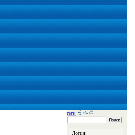
теги
Логин: