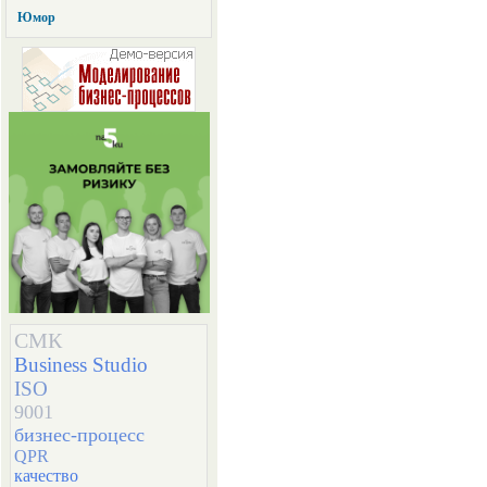
Юмор
СМК
Business Studio
ISO
9001
бизнес-процесс
QPR
качество