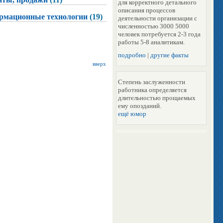
для корректного детального
описания процессов
рмационные технологии
(19)
деятельности организации с
численностью 3000 5000
человек потребуется 2-3 года
работы 5-8 аналитикам.
подробно
|
другие факты
вверх
Степень заслуженности
работника определяется
длительностью прощаемых
ему опозданий.
ещё юмор