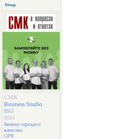
Юмор
СМК
Business Studio
ISO
9001
бизнес-процесс
качество
QPR