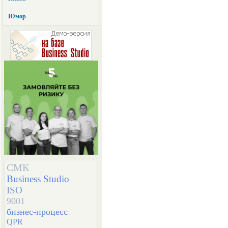
Юмор
СМК
Business Studio
ISO
9001
бизнес-процесс
QPR