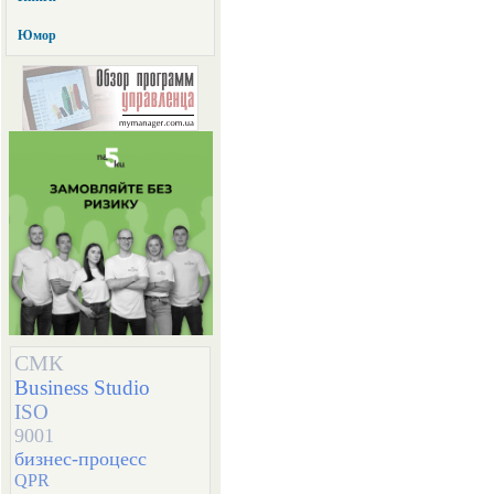
Юмор
СМК
Business Studio
ISO
9001
бизнес-процесс
QPR