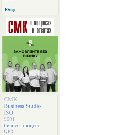
Юмор
СМК
Business Studio
ISO
9001
бизнес-процесс
QPR