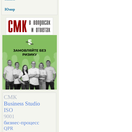
Юмор
СМК
Business Studio
ISO
9001
бизнес-процесс
QPR