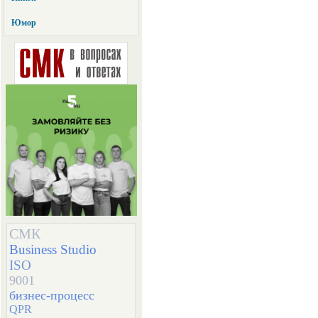
Юмор
СМК
Business Studio
ISO
9001
бизнес-процесс
QPR